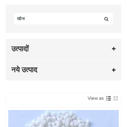
उत्पादों
नये उत्पाद
View as