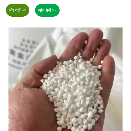
और देखें >>
जांच भेजें >>