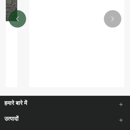


चूना अमोनियम नाइट्रेट उर्वरक के लिए कौन सी मिट्टी
उपयुक्त है?
और देखें >>
हमारे बारे में
उत्पादों