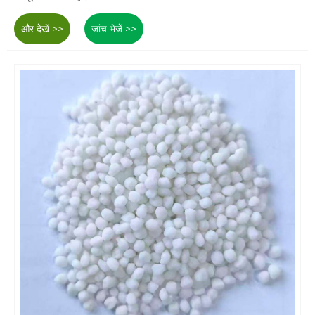
और देखें >>
जांच भेजें >>