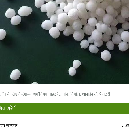
लॉन के लिए कैल्शियम अमोनियम नाइट्रेट चीन, निर्माता, आपूर्तिकर्ता, फैक्टरी
धित श्रेणी
यम सल्फेट
अम