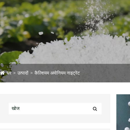
घर
उत्पादों
कैल्शियम अमोनियम नाइट्रेट