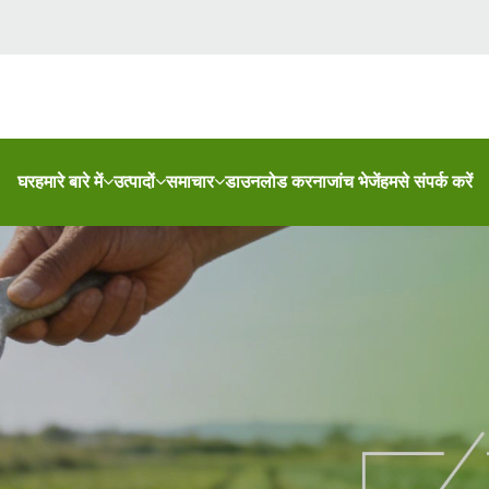
घर
हमारे बारे में
उत्पादों
समाचार
डाउनलोड करना
जांच भेजें
हमसे संपर्क करें