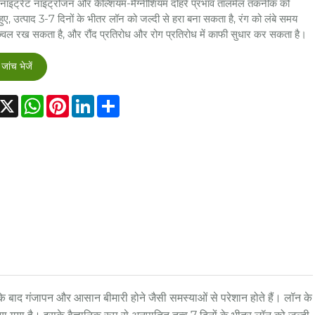
 नाइट्रेट नाइट्रोजन और कैल्शियम-मैग्नीशियम दोहरे प्रभाव तालमेल तकनीक को
ुए, उत्पाद 3-7 दिनों के भीतर लॉन को जल्दी से हरा बना सकता है, रंग को लंबे समय
्वल रख सकता है, और रौंद प्रतिरोध और रोग प्रतिरोध में काफी सुधार कर सकता है।
जांच भेजें
acebook
X
WhatsApp
Pinterest
LinkedIn
Share
बाद गंजापन और आसान बीमारी होने जैसी समस्याओं से परेशान होते हैं। लॉन के