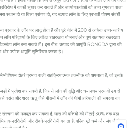
या गया है। इसके वैज्ञानिक रूप से अनुपातित तत्व 7 दिनों के भीतर लॉन को जल्दी
 प्रतिरोध में काफी सुधार कर सकते हैं और उपयोगकर्ताओं को उच्च गुणवत्ता वाला
भरा स्थान हो या विला प्रांगण हो, यह उत्पाद लॉन के लिए प्रभावी पोषण संबंधी
्न प्रकार के लॉन पर लागू होता है और पूरे चीन में 200 से अधिक उच्च-स्तरीय
िभिन्न लॉन परिदृश्यों के लिए लक्षित रखरखाव योजनाएं और पूर्ण सहायक रखरखाव
लैंडस्केप लॉन बना सकते हैं। इस बीच, उत्पाद की आपूर्ति RONGDA द्वारा की
ा और पर्याप्त आपूर्ति सुनिश्चित करता है।
-मैग्नीशियम दोहरे प्रभाव वाली सहक्रियात्मक तकनीक को अपनाता है, जो इसके
ड़ों में प्रवेश कर सकते हैं, जिससे लॉन की वृद्धि और चयापचय प्रभावी ढंग से
जिससे वसंत और शरद ऋतु जैसे मौसमों में लॉन की धीमी हरियाली की समस्या का
ीवार संरचना को मजबूत कर सकता है, घास की पत्तियों की मोटाई 30% तक बढ़ा
-प्रतिरोधी और रौंदने-प्रतिरोधी बनाता है, बल्कि भूरे धब्बे और जंग जैसी