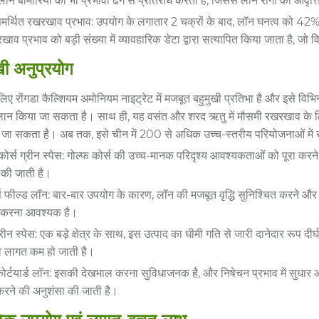
लॉन बीमारियों का भी प्रभावी ढंग से प्रतिरोध करता है, जिससे लॉन रोगों की आवृत्
समर्थित रखरखाव प्रभाव: उपयोग के लगातार 2 चक्रों के बाद, लॉन घनत्व को 42%
व प्रभाव को बड़ी संख्या में व्यावहारिक डेटा द्वारा सत्यापित किया जाता है, ज
खी अनुप्रयोग
िए रोंगडा कैल्शियम अमोनियम नाइट्रेट में मजबूत बहुमुखी प्रतिभा है और इसे विभ
ान किया जा सकता है। साथ ही, यह वसंत और शरद ऋतु में मौसमी रखरखाव के लिए
 जा सकता है। अब तक, इसे चीन में 200 से अधिक उच्च-स्तरीय परियोजनाओं में स
कोर्स ग्रीन स्पेस: गोल्फ कोर्स की उच्च-मानक परिदृश्य आवश्यकताओं को पूरा कर
 की जाती है।
ट्स फील्ड लॉन: बार-बार उपयोग के कारण, लॉन की मजबूत वृद्धि सुनिश्चित करने और
 करना आवश्यक है।
ग्रीन स्पेस: एक बड़े क्षेत्र के साथ, इस उत्पाद का धीमी गति से जारी दानेदार 
 लागत कम हो जाती है।
कोर्टयार्ड लॉन: इसकी देखभाल करना सुविधाजनक है, और निषेचन प्रभाव में सुधा
रने की अनुशंसा की जाती है।