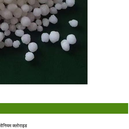
ोनियम क्लोराइड