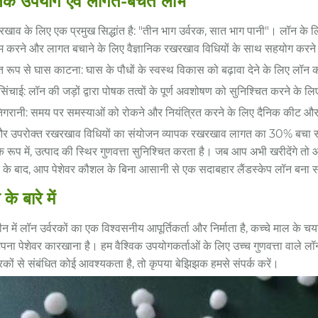
ञानिक उपयोग एवं लागत-बचत लाभ
खाव के लिए एक प्रमुख सिद्धांत है: "तीन भाग उर्वरक, सात भाग पानी"। लॉन के 
करने और लागत बचाने के लिए वैज्ञानिक रखरखाव विधियों के साथ सहयोग करने 
त रूप से घास काटना: घास के पौधों के स्वस्थ विकास को बढ़ावा देने के लिए लॉन 
सिंचाई: लॉन की जड़ों द्वारा पोषक तत्वों के पूर्ण अवशोषण को सुनिश्चित करने क
िगरानी: समय पर समस्याओं को रोकने और नियंत्रित करने के लिए दैनिक कीट और र
और उपरोक्त रखरखाव विधियों का संयोजन व्यापक रखरखाव लागत का 30% बचा सकत
 के रूप में, उत्पाद की स्थिर गुणवत्ता सुनिश्चित करता है। जब आप अभी खरीदेंगे 
के बाद, आप पेशेवर कौशल के बिना आसानी से एक सदाबहार लैंडस्केप लॉन बना सकते
 के बारे में
ीन में लॉन उर्वरकों का एक विश्वसनीय आपूर्तिकर्ता और निर्माता है, कच्चे माल के
ना पेशेवर कारखाना है। हम वैश्विक उपयोगकर्ताओं के लिए उच्च गुणवत्ता वाले ल
रकों से संबंधित कोई आवश्यकता है, तो कृपया बेझिझक हमसे संपर्क करें।