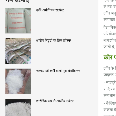
नये उत्पाद
लिए रोंग
से हरा ब
कृषि अमोनियम सल्फेट
लॉन अनुभ
सहायता 
वैज्ञान
परियोजना
मार्गदर
क्षारीय मिट्टी के लिए उर्वरक
जाती है,
कोर प्
लॉन के 
सल्फर की कमी वाली मृदा कंडीशनर
उत्कृष्ट 
- नाइट्र
सक्रिय 
समाधान
शारीरिक रूप से अम्लीय उर्वरक
- कैल्श
सकता है