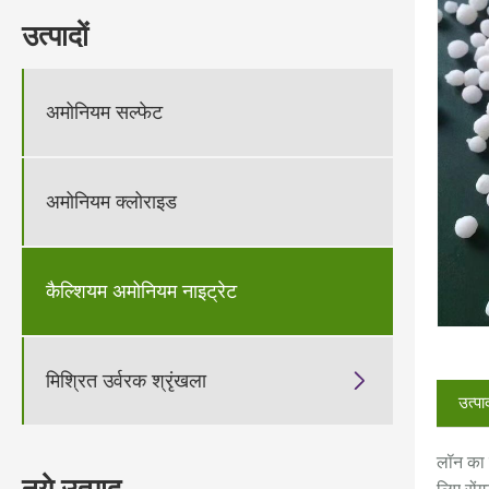
उत्पादों
अमोनियम सल्फेट
अमोनियम क्लोराइड
कैल्शियम अमोनियम नाइट्रेट
मिश्रित उर्वरक श्रृंखला

उत्पा
लॉन का 