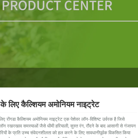
के लिए कैल्शियम अमोनियम नाइट्रेट
लिए रोंगडा कैल्शियम अमोनियम नाइट्रेट एक पेशेवर लॉन-विशिष्ट उर्वरक है जिसे
 लॉन रखरखाव समस्याओं जैसे धीमी हरियाली, सुस्त रंग, रौंदने के बाद आसानी से गंजापन
रियों के प्रति उच्च संवेदनशीलता को हल करने के लिए सावधानीपूर्वक विकसित किया