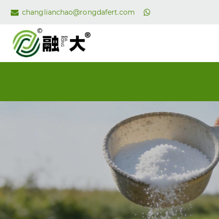
changlianchao@rongdafert.com