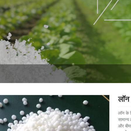
लॉन 
लॉन के 
सामान्य
और बीमा