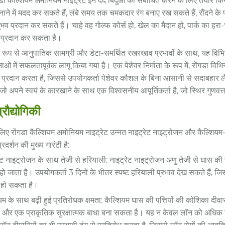
डा कैल्शियम अमोनियम नाइट्रेट इन दर्द बिंदुओं को संबोधित करने के लिए तैयार कि
नाने में मदद कर सकते हैं, लंबे समय तक चमकदार रंग बनाए रख सकते हैं, रौंदने के
व प्रदान कर सकते हैं। चाहे वह गोल्फ कोर्स हो, खेल का मैदान हो, पार्क का हरा-
प्रदान कर सकता है।
िक रूप से आनुपातिक सामग्री और डेटा-समर्थित रखरखाव प्रभावों के साथ, यह विभिन
ओं में सफलतापूर्वक लागू किया गया है। एक पेशेवर निर्माता के रूप में, रोंगडा व
्शन प्रदान करता है, जिससे उपयोगकर्ता पेशेवर कौशल के बिना आसानी से सदाबहार 
 जो अपने स्वयं के कारखाने के साथ एक विश्वसनीय आपूर्तिकर्ता है, जो स्थिर गुणवत्त
रौद्योगिकी
लिए रोंगडा कैल्शियम अमोनियम नाइट्रेट उन्नत नाइट्रेट नाइट्रोजन और कैल्शियम
प्रदर्शन की मुख्य गारंटी है:
ेट नाइट्रोजन के साथ तेजी से हरियाली: नाइट्रेट नाइट्रोजन अणु तेजी से घास की ज
हो जाता है। उपयोगकर्ता 3 दिनों के भीतर स्पष्ट हरियाली प्रभाव देख सकते हैं, 
 हो सकता है।
ियम के साथ बढ़ी हुई प्रतिरोधक क्षमता: कैल्शियम घास की पत्तियों की कोशिका द
 और एक प्राकृतिक सुरक्षात्मक बाधा बना सकता है। यह न केवल लॉन को अधिक घिसाव