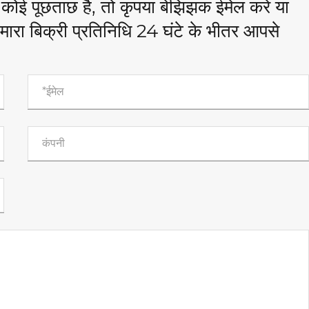
कोई पूछताछ है, तो कृपया बेझिझक ईमेल करें या
मारा बिक्री प्रतिनिधि 24 घंटे के भीतर आपसे