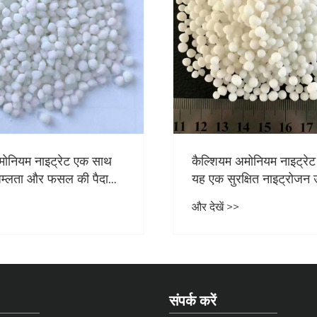
मोनियम नाइट्रेट क्या है और
क्रिस्टलीय अमोनियम क्लोराइ
षित नाइट्रोजन उर्वरक क्यों
और यह आधुनिक कृषि और उद
लिए क्यों आवश्यक है
और देखें >>
संपर्क करें