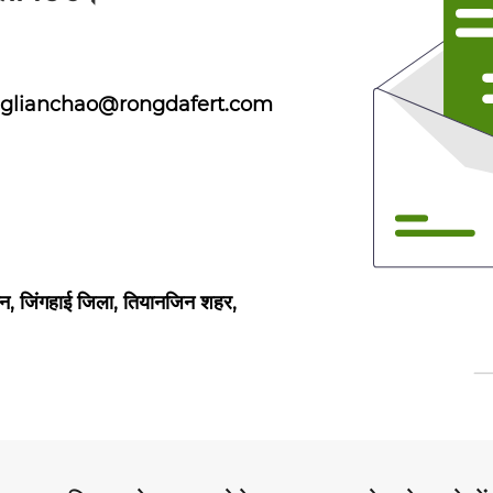
glianchao@rongdafert.com
 टाउन, जिंगहाई जिला, तियानजिन शहर,