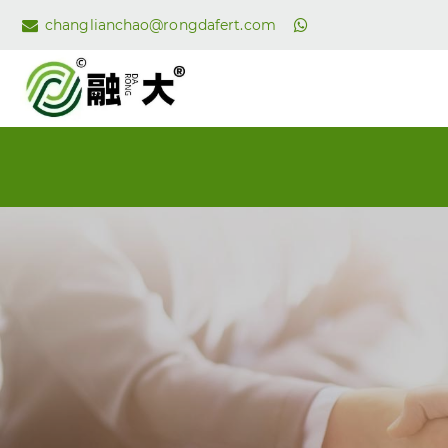
changlianchao@rongdafert.com