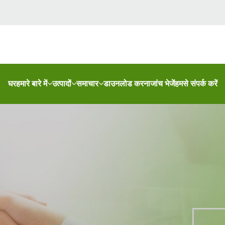
घर
हमारे बारे में
उत्पादों
समाचार
डाउनलोड करना
जांच भेजें
हमसे संपर्क करें