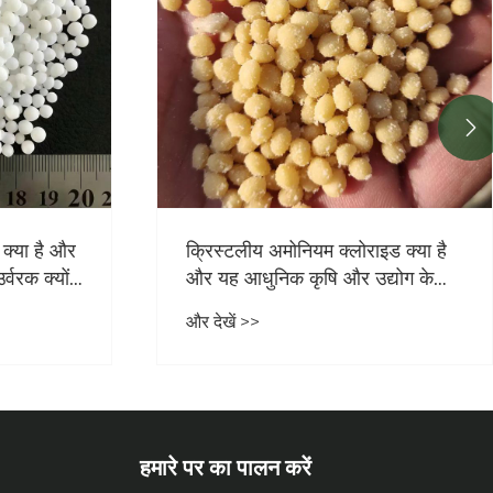

ड क्या है
अमोनियम सल्फेट को आधार उर्वरक या
्योग के
शीर्ष ड्रेसिंग के रूप में उपयोग करते समय
क्या ध्यान दिया जाना चाहिए?
और देखें >>
हमारे पर का पालन करें