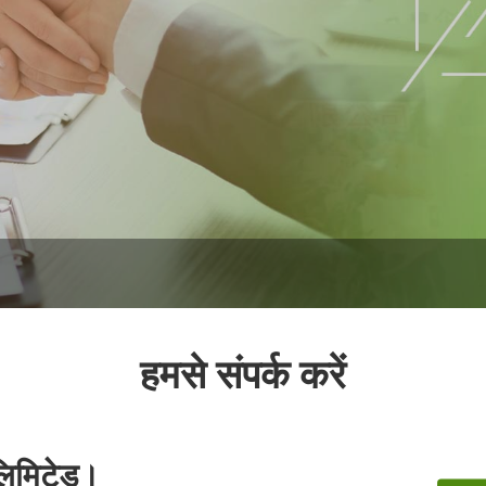
हमसे संपर्क करें
लिमिटेड।