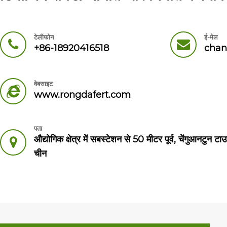
टेलीफोन
ई-मेल
+86-18920416518
chan
वेबसाइट
www.rongdafert.com
पता
औद्योगिक क्षेत्र में सबस्टेशन से 50 मीटर पूर्व, चेंगुआनटुन
चीन