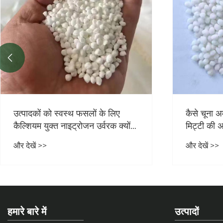

कैसे चूना अमोनियम नाइट्रेट एक साथ
कैल्शियम अ
मिट्टी की अम्लता और फसल की पैदावार
यह एक सुरक्
में सुधार कर सकता है
है?
और देखें >>
और देखें >>
हमारे बारे में
उत्पादों