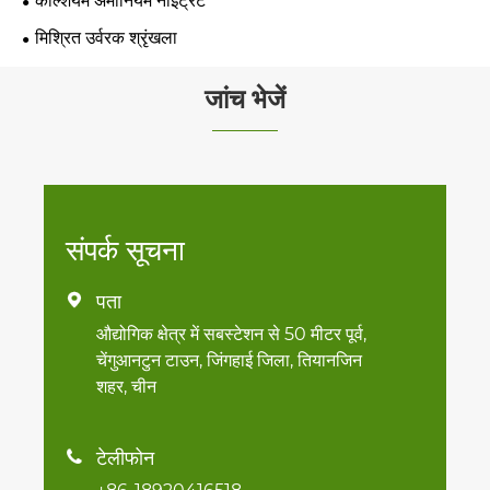
कैल्शियम अमोनियम नाइट्रेट
मिश्रित उर्वरक श्रृंखला
जांच भेजें
संपर्क सूचना
पता

औद्योगिक क्षेत्र में सबस्टेशन से 50 मीटर पूर्व,
चेंगुआनटुन टाउन, जिंगहाई जिला, तियानजिन
शहर, चीन
टेलीफोन
