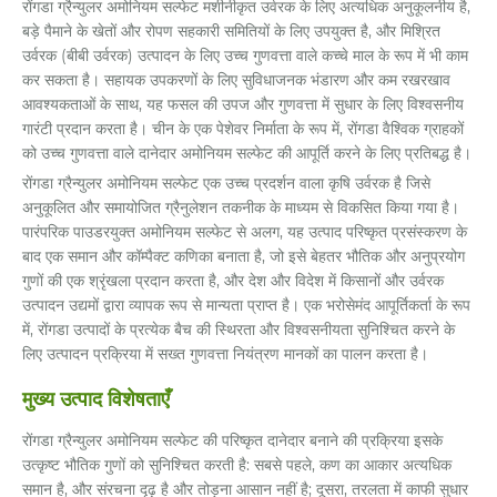
रोंगडा ग्रैन्युलर अमोनियम सल्फेट मशीनीकृत उर्वरक के लिए अत्यधिक अनुकूलनीय है,
बड़े पैमाने के खेतों और रोपण सहकारी समितियों के लिए उपयुक्त है, और मिश्रित
उर्वरक (बीबी उर्वरक) उत्पादन के लिए उच्च गुणवत्ता वाले कच्चे माल के रूप में भी काम
कर सकता है। सहायक उपकरणों के लिए सुविधाजनक भंडारण और कम रखरखाव
आवश्यकताओं के साथ, यह फसल की उपज और गुणवत्ता में सुधार के लिए विश्वसनीय
गारंटी प्रदान करता है। चीन के एक पेशेवर निर्माता के रूप में, रोंगडा वैश्विक ग्राहकों
को उच्च गुणवत्ता वाले दानेदार अमोनियम सल्फेट की आपूर्ति करने के लिए प्रतिबद्ध है।
रोंगडा ग्रैन्युलर अमोनियम सल्फेट एक उच्च प्रदर्शन वाला कृषि उर्वरक है जिसे
अनुकूलित और समायोजित ग्रैनुलेशन तकनीक के माध्यम से विकसित किया गया है।
पारंपरिक पाउडरयुक्त अमोनियम सल्फेट से अलग, यह उत्पाद परिष्कृत प्रसंस्करण के
बाद एक समान और कॉम्पैक्ट कणिका बनाता है, जो इसे बेहतर भौतिक और अनुप्रयोग
गुणों की एक श्रृंखला प्रदान करता है, और देश और विदेश में किसानों और उर्वरक
उत्पादन उद्यमों द्वारा व्यापक रूप से मान्यता प्राप्त है। एक भरोसेमंद आपूर्तिकर्ता के रूप
में, रोंगडा उत्पादों के प्रत्येक बैच की स्थिरता और विश्वसनीयता सुनिश्चित करने के
लिए उत्पादन प्रक्रिया में सख्त गुणवत्ता नियंत्रण मानकों का पालन करता है।
मुख्य उत्पाद विशेषताएँ
रोंगडा ग्रैन्युलर अमोनियम सल्फेट की परिष्कृत दानेदार बनाने की प्रक्रिया इसके
उत्कृष्ट भौतिक गुणों को सुनिश्चित करती है: सबसे पहले, कण का आकार अत्यधिक
समान है, और संरचना दृढ़ है और तोड़ना आसान नहीं है; दूसरा, तरलता में काफी सुधार