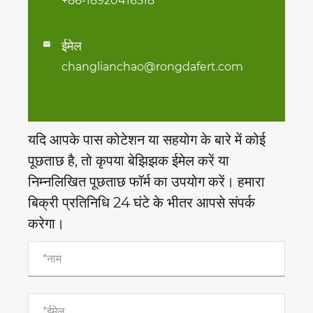
+86-18920416518
ईमेल

changlianchao@rongdafert.com
यदि आपके पास कोटेशन या सहयोग के बारे में कोई
पूछताछ है, तो कृपया बेझिझक ईमेल करें या
निम्नलिखित पूछताछ फॉर्म का उपयोग करें। हमारा
बिक्री प्रतिनिधि 24 घंटे के भीतर आपसे संपर्क
करेगा।