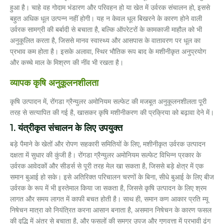
हुआ है। चाहे वह गोदाम भंडारण और परिवहन हो या खेत में उर्वरक संचालन हो, इससे
बहुत अधिक धूल उत्पन्न नहीं होगी। यह न केवल धूल बिखरने के कारण होने वाली
उर्वरक सामग्री की बर्बादी से बचाता है, बल्कि ऑपरेटरों के कामकाजी माहौल को भी
अनुकूलित करता है, जिससे मानव स्वास्थ्य और आसपास के वातावरण पर धूल का
प्रभाव कम होता है। इसके अलावा, स्थिर भौतिक रूप बाद के मशीनीकृत अनुप्रयोग
और कच्चे माल के मिश्रण की नींव भी रखता है।
व्यापक कृषि अनुकूलनशीलता
कृषि उत्पादन में, रोंगडा ग्रैन्युलर अमोनियम सल्फेट की मजबूत अनुकूलनशीलता पूरी
तरह से सत्यापित की गई है, खासकर कृषि मशीनीकरण की प्रक्रिया को बढ़ावा देने में।
1. यंत्रीकृत संचालन के लिए उपयुक्त
बड़े पैमाने के खेतों और रोपण सहकारी समितियों के लिए, मशीनीकृत उर्वरक उत्पादन
दक्षता में सुधार की कुंजी है। रोंगडा ग्रैन्युलर अमोनियम सल्फेट विभिन्न प्रकार के
उर्वरक आवेदकों और सीडर्स से पूरी तरह मेल खा सकता है, जिससे बड़े क्षेत्र में एक
समान बुआई हो सके। इसे अतिरिक्त परिचालन चरणों के बिना, सीधे बुआई के लिए बीज
उर्वरक के रूप में भी इस्तेमाल किया जा सकता है, जिससे कृषि उत्पादन के लिए श्रम
लागत और समय लागत में काफी बचत होती है। साथ ही, समान कण आकार प्रति म्यू
निषेचन मात्रा को नियंत्रित करना आसान बनाता है, असमान निषेचन के कारण फसल
की वृद्धि में अंतर से बचाता है, और फसलों की समग्र उपज और गुणवत्ता में प्रभावी ढंग