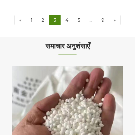
«
1
2
3
4
5
...
9
»
समाचार अनुशंसाएँ