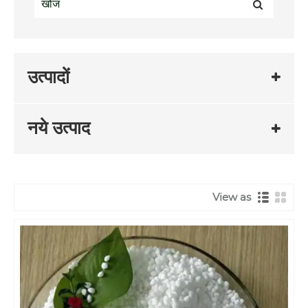
उत्पादों
नये उत्पाद
View as