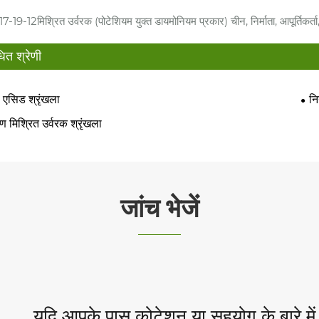
17-19-12मिश्रित उर्वरक (पोटेशियम युक्त डायमोनियम प्रकार) चीन, निर्माता, आपूर्तिकर्ता,
धित श्रेणी
 एसिड श्रृंखला
नि
 मिश्रित उर्वरक श्रृंखला
जांच भेजें
यदि आपके पास कोटेशन या सहयोग के बारे में 