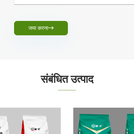
जमा करना

संबंधित उत्पाद