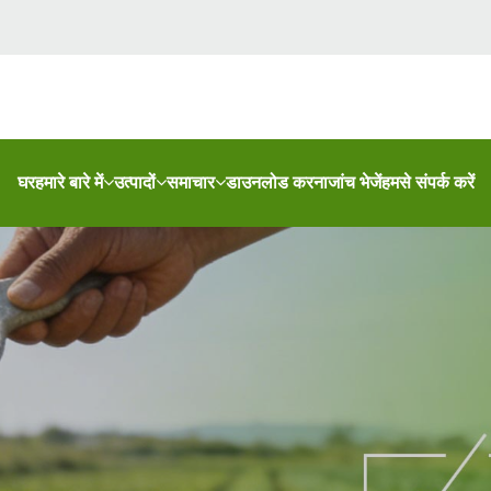
घर
हमारे बारे में
उत्पादों
समाचार
डाउनलोड करना
जांच भेजें
हमसे संपर्क करें