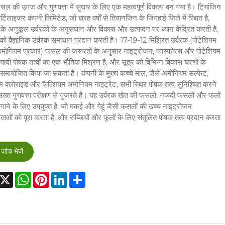
ल की उपज और गुणवत्ता में सुधार के लिए एक महत्वपूर्ण विकल्प बन गया है। टियांजिन
र्टिलाइजर कंपनी लिमिटेड, जो बारह वर्षों से तियानजिन के जिंगहाई जिले में स्थित है,
ण के अनुकूल उर्वरकों के अनुसंधान और विकास और उत्पादन पर ध्यान केंद्रित करती है,
 को वैज्ञानिक उर्वरक समाधान प्रदान करती है। 17-19-12 मिश्रित उर्वरक (पोटेशियम
ायमोनियम प्रकार) फसल की जरूरतों के अनुसार नाइट्रोजन, फास्फोरस और पोटेशियम
ियादी पोषक तत्वों का एक भौतिक मिश्रण है, और सूत्र को विभिन्न विकास चरणों के
समायोजित किया जा सकता है। कंपनी के मुख्य कच्चे माल, जैसे अमोनियम सल्फेट,
 क्लोराइड और कैल्शियम अमोनियम नाइट्रेट, सभी स्थिर पोषक तत्व सुनिश्चित करने
सख्त गुणवत्ता परीक्षण से गुजरते हैं। यह उर्वरक खेत की फसलों, नकदी फसलों और फलों
लगाने के लिए उपयुक्त है, जो मकई और गेहूं जैसी फसलों की उच्च नाइट्रोजन
ाओं को पूरा करता है, और सब्जियों और फूलों के लिए संतुलित पोषक तत्व प्रदान करता
जांच भेजें
acebook
X
WhatsApp
Pinterest
LinkedIn
Share