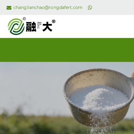
changlianchao@rongdafert.com