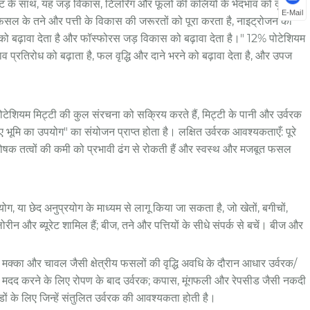
ट के साथ, यह जड़ विकास, टिलरिंग और फूलों की कलियों के भेदभाव को दृढ़ता से
E-Mail
 फसल के तने और पत्ती के विकास की जरूरतों को पूरा करता है, नाइट्रोजन की
को बढ़ावा देता है और फॉस्फोरस जड़ विकास को बढ़ावा देता है।" 12% पोटेशियम
्रतिरोध को बढ़ाता है, फल वृद्धि और दाने भरने को बढ़ावा देता है, और उपज
टेशियम मिट्टी की कुल संरचना को सक्रिय करते हैं, मिट्टी के पानी और उर्वरक
ए भूमि का उपयोग" का संयोजन प्राप्त होता है। लक्षित उर्वरक आवश्यकताएँ: पूरे
पोषक तत्वों की कमी को प्रभावी ढंग से रोकती हैं और स्वस्थ और मजबूत फसल
ोग, या छेद अनुप्रयोग के माध्यम से लागू किया जा सकता है, जो खेतों, बगीचों,
्लोरीन और ब्यूरेट शामिल हैं; बीज, तने और पत्तियों के सीधे संपर्क से बचें। बीज और
, मक्का और चावल जैसी क्षेत्रीय फसलों की वृद्धि अवधि के दौरान आधार उर्वरक/
 में मदद करने के लिए रोपण के बाद उर्वरक; कपास, मूंगफली और रेपसीड जैसी नकदी
ों के लिए जिन्हें संतुलित उर्वरक की आवश्यकता होती है।